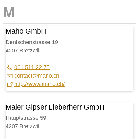
Maho GmbH
Dentschenstrasse 19
4207 Bretzwil
061 511 22 75
c
nt
ct
m
h
ch
http://www.maho.ch/
Maler Gipser Lieberherr GmbH
Hauptstrasse 59
4207 Bretzwil