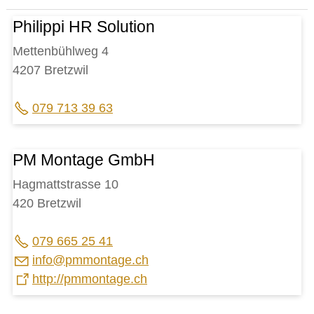
Philippi HR Solution
Mettenbühlweg 4
4207 Bretzwil
079 713 39 63
PM Montage GmbH
Hagmattstrasse 10
420 Bretzwil
079 665 25 41
nf
pmm
nt
g
ch
http://pmmontage.ch