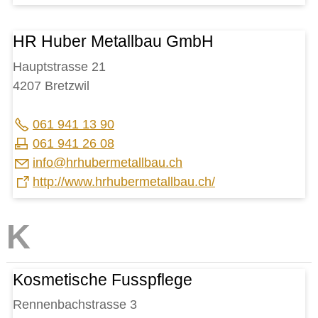
HR Huber Metallbau GmbH
Hauptstrasse 21
4207 Bretzwil
061 941 13 90
061 941 26 08
nf
hrh
b
rm
t
llb
ch
http://www.hrhubermetallbau.ch/
Kosmetische Fusspflege
Rennenbachstrasse 3