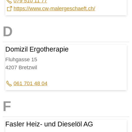
079 510 11 77
https://www.cw-malergeschaeft.ch/
Domizil Ergotherapie
Fluhgasse 15
4207 Bretzwil
061 701 48 04
Fasler Heiz- und Dieselöl AG