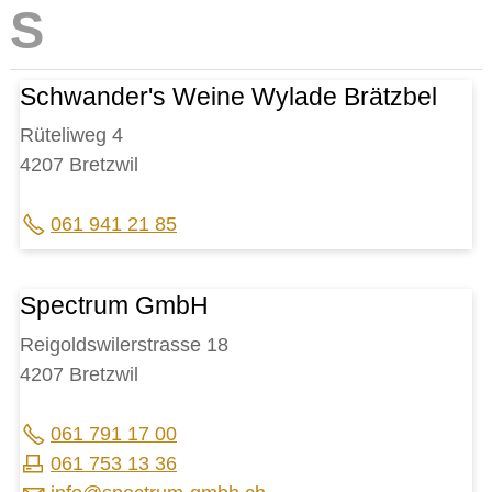
Schwander's Weine Wylade Brätzbel
Rüteliweg 4
4207 Bretzwil
061 941 21 85
Spectrum GmbH
Reigoldswilerstrasse 18
4207 Bretzwil
061 791 17 00
061 753 13 36