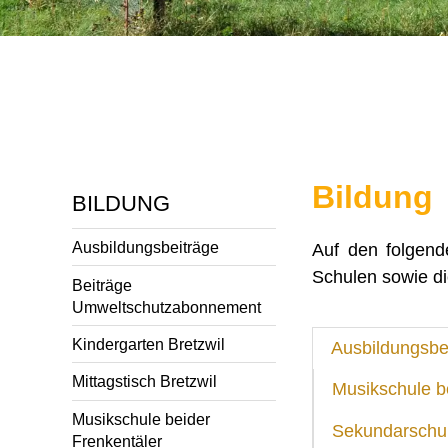
Bildung
BILDUNG
Ausbildungsbeiträge
Auf den folgend
Schulen sowie 
Beiträge
Umweltschutzabonnement
Kindergarten Bretzwil
Ausbildungsbe
Mittagstisch Bretzwil
Musikschule b
Musikschule beider
Sekundarschul
Frenkentäler