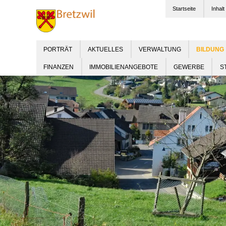
Startseite
Inhalt
PORTRÄT
AKTUELLES
VERWALTUNG
FINANZEN
IMMOBILIENANGEBOTE
GEWERBE
S