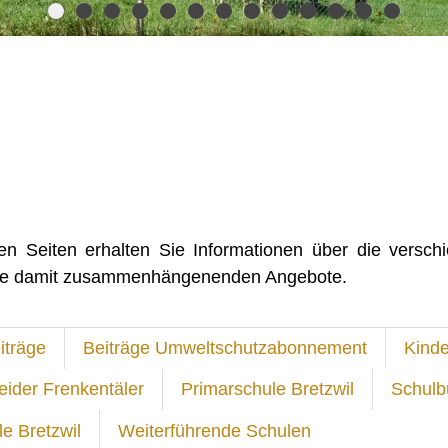
en Seiten erhalten Sie Informationen über die versch
die damit zusammenhängenenden Angebote.
iträge
Beiträge Umweltschutzabonnement
Kinde
eider Frenkentäler
Primarschule Bretzwil
Schulb
e Bretzwil
Weiterführende Schulen