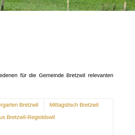
iedenen für die Gemeinde Bretzwil relevanten
rgarten Bretzwil
Mittagstisch Bretzwil
us Bretzwil-Regioldswil