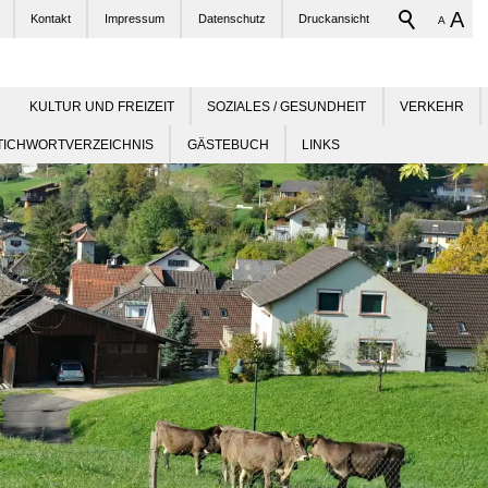
A
Kontakt
Impressum
Datenschutz
Druckansicht
A
KULTUR UND FREIZEIT
SOZIALES / GESUNDHEIT
VERKEHR
TICHWORTVERZEICHNIS
GÄSTEBUCH
LINKS