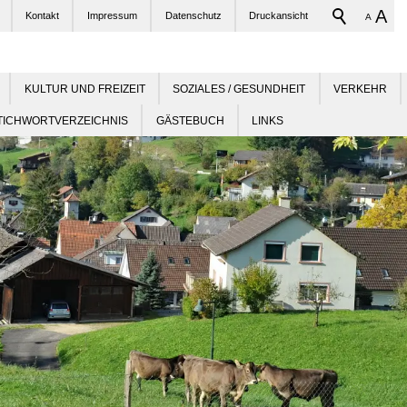
A
Kontakt
Impressum
Datenschutz
Druckansicht
A
KULTUR UND FREIZEIT
SOZIALES / GESUNDHEIT
VERKEHR
TICHWORTVERZEICHNIS
GÄSTEBUCH
LINKS