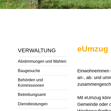
eUmzug
VERWALTUNG
Abstimmungen und Wahlen
Baugesuche
Einwohnerinnen 
an-, ab- und um
Behörden und
zusammengeschlo
Kommissionen
Betreibungsamt
Mit eUmzug könne
Dienstleistungen
Gemeinde oder d
Wochenaufenthalt