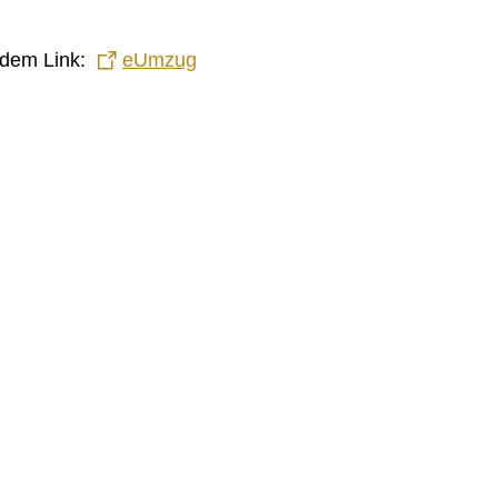
ndem Link:
eUmzug