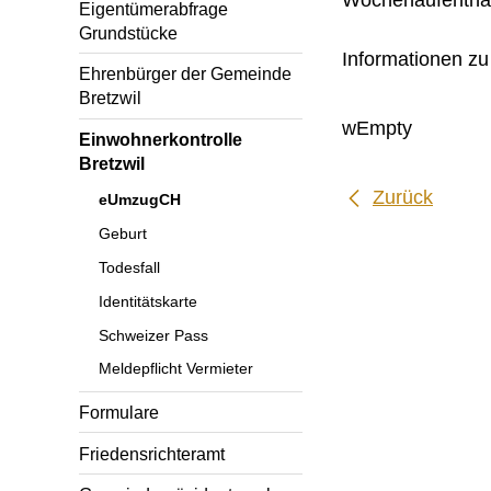
Eigentümerabfrage
Grundstücke
Informationen zu
Ehrenbürger der Gemeinde
Bretzwil
wEmpty
Einwohnerkontrolle
Bretzwil
Zurück
eUmzugCH
Geburt
Todesfall
Identitätskarte
Schweizer Pass
Meldepflicht Vermieter
Formulare
Friedensrichteramt