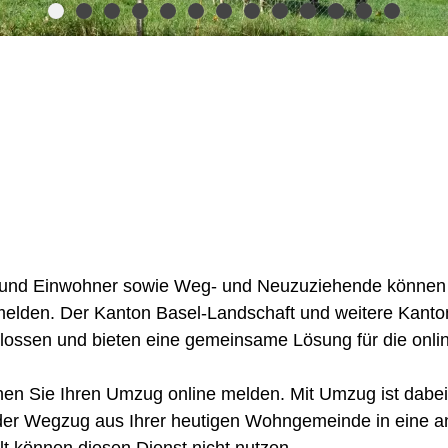
und Einwohner sowie Weg- und Neuzuziehende können s
melden. Der Kanton Basel-Landschaft und weitere Kan
ssen und bieten eine gemeinsame Lösung für die onli
n Sie Ihren Umzug online melden. Mit Umzug ist dabei 
er Wegzug aus Ihrer heutigen Wohngemeinde in eine a
 können diesen Dienst nicht nutzen.