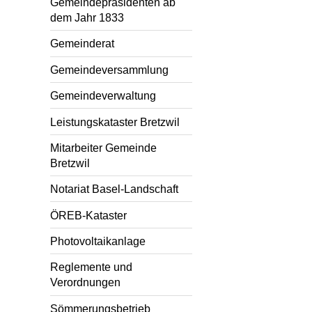
Gemeindepräsidenten ab
dem Jahr 1833
Gemeinderat
Gemeindeversammlung
Gemeindeverwaltung
Leistungskataster Bretzwil
Mitarbeiter Gemeinde
Bretzwil
Notariat Basel-Landschaft
ÖREB-Kataster
Photovoltaikanlage
Reglemente und
Verordnungen
Sömmerungsbetrieb