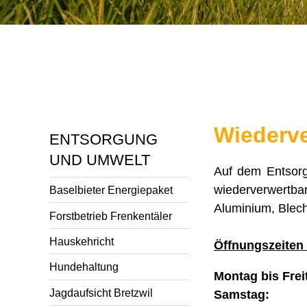
Wiederve
ENTSORGUNG
UND UMWELT
Auf dem Entsorg
wiederverwertba
Baselbieter Energiepaket
Aluminium, Blech
Forstbetrieb Frenkentäler
Hauskehricht
Öffnungszeiten
Hundehaltung
Montag bis Fre
Jagdaufsicht Bretzwil
Samstag: 0