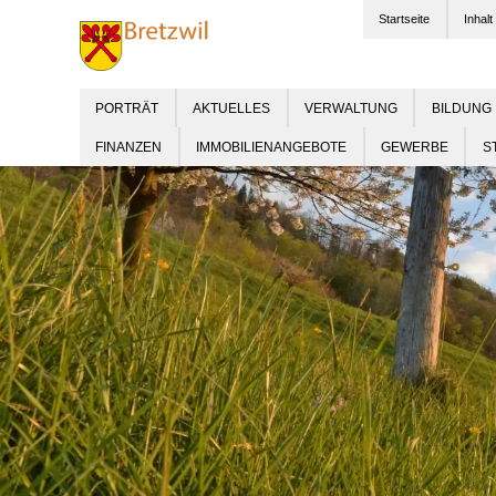
Startseite
Inhalt
PORTRÄT
AKTUELLES
VERWALTUNG
BILDUNG
FINANZEN
IMMOBILIENANGEBOTE
GEWERBE
S