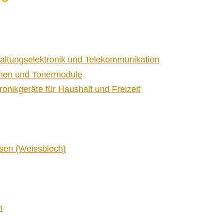
haltungselektronik und Telekommunikation
nen und Tonermodule
tronikgeräte für Haushalt und Freizeit
sen (Weissblech)
n