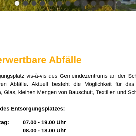
rwertbare Abfälle
ungsplatz vis-à-vis des Gemeindezentrums an der Schu
ren Abfälle. Aktuell besteht die Möglichkeit für d
, Glas, kleinen Mengen von Bauschutt, Textilien und Sc
 des Entsorgungsplatzes:
itag: 07.00 - 19.00 Uhr
8.00 - 18.00 Uhr