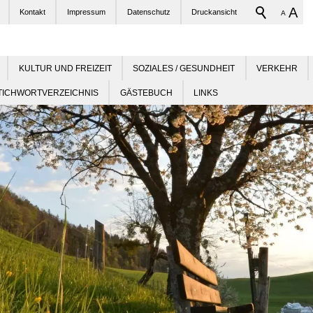
A
Kontakt
Impressum
Datenschutz
Druckansicht
A
KULTUR UND FREIZEIT
SOZIALES / GESUNDHEIT
VERKEHR
TICHWORTVERZEICHNIS
GÄSTEBUCH
LINKS