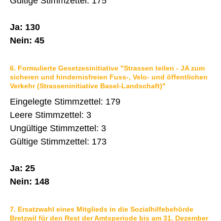
Gültige Stimmzettel: 175
Ja: 130
Nein: 45
6. Formulierte Gesetzesinitiative "Strassen teilen - JA zum
sicheren und hindernisfreien Fuss-, Velo- und öffentlichen
Verkehr (Strasseninitiative Basel-Landschaft)"
Eingelegte Stimmzettel: 179
Leere Stimmzettel: 3
Ungültige Stimmzettel: 3
Gültige Stimmzettel: 173
Ja: 25
Nein: 148
7. Ersatzwahl eines Mitglieds in die Sozialhilfebehörde
Bretzwil für den Rest der Amtsperiode bis am 31. Dezember