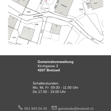
Gemeindeverwaltung
Kirchgasse 3
4207 Bretzwil
Schalterstunden:
Mo, Mi, Fr 09.00 - 11.00 Uhr
Do 17.00 - 19.00 Uhr
061 943 04 40
g
m
nd
br
tzw
l
ch