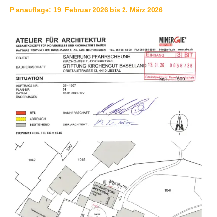
Planauflage: 19. Februar 2026 bis 2. März 2026
IMMOBILIENANGEBOTE
GEWERBE
STICHWORTVERZEICHNIS
GÄSTEBUCH
LINKS
Startseite
Inhalt
Kontakt
Impressum
Datenschutz
Druckansicht