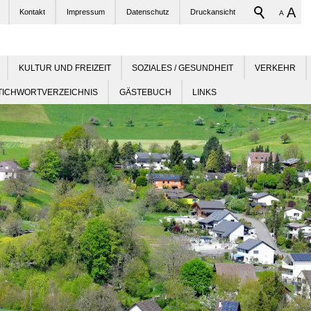
A
Kontakt
Impressum
Datenschutz
Druckansicht
A
KULTUR UND FREIZEIT
SOZIALES / GESUNDHEIT
VERKEHR
TICHWORTVERZEICHNIS
GÄSTEBUCH
LINKS