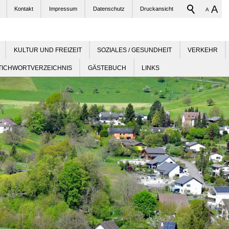
A
Kontakt
Impressum
Datenschutz
Druckansicht
A
KULTUR UND FREIZEIT
SOZIALES / GESUNDHEIT
VERKEHR
TICHWORTVERZEICHNIS
GÄSTEBUCH
LINKS