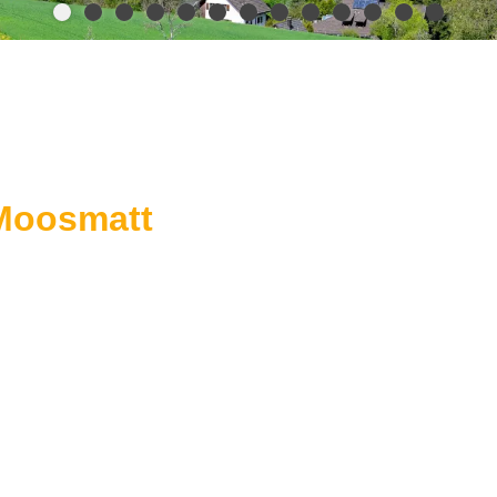
 Moosmatt